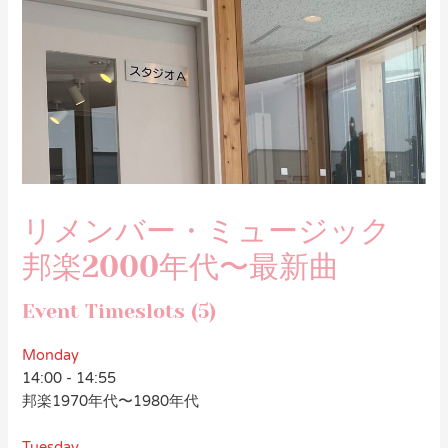
リメンバー・ミュージック
邦楽2000年代〜最新曲
Event Timeslots (5)
Monday
14:00
-
14:55
邦楽1970年代〜1980年代
Tuesday