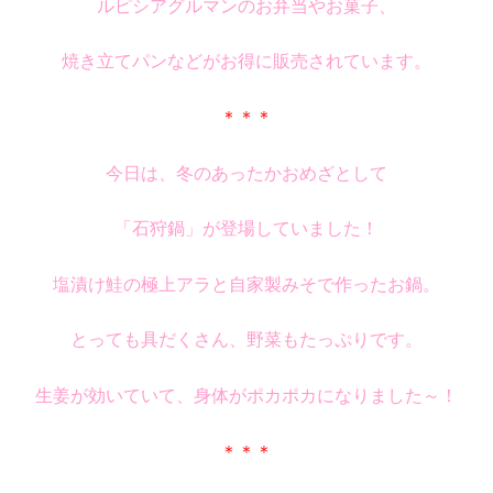
ルピシアグルマンのお弁当やお菓子、
焼き立てパンなどがお得に販売されています。
＊＊＊
今日は、冬のあったかおめざとして
「石狩鍋」が登場していました！
塩漬け鮭の極上アラと自家製みそで作ったお鍋。
とっても具だくさん、野菜もたっぷりです。
生姜が効いていて、身体がポカポカになりました～！
＊＊＊