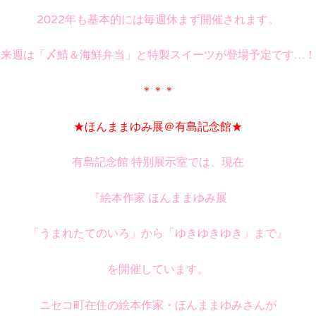
2022年も基本的には毎週休まず開催されます。
来週は「〆鯖＆海鮮弁当」と特製スイーツが登場予定です…！
＊＊＊
★ほんままゆみ展＠有島記念館★
有島記念館 特別展示室では、現在
『絵本作家 ほんままゆみ展
「うまれたてのいろ」から「ゆきゆきゆき」まで』
を開催しています。
ニセコ町在住の絵本作家・ほんままゆみさんが