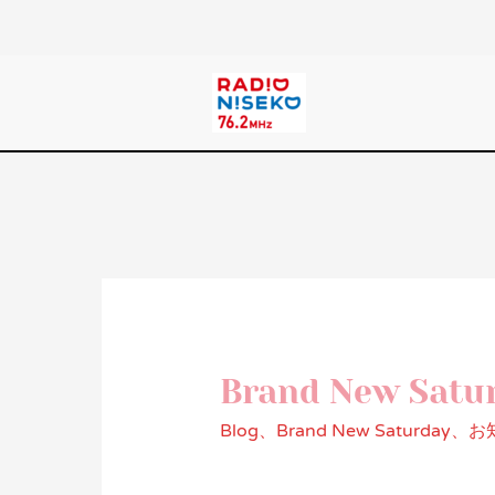
Brand New Satur
Blog
、
Brand New Saturday
、
お