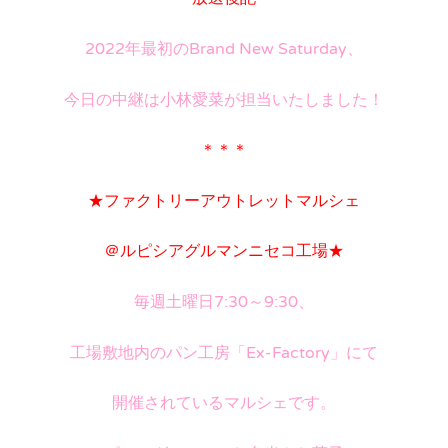
2022年最初のBrand New Saturday、
今日の中継は小林愛菜が担当いたしました！
＊＊＊
★ファクトリーアウトレットマルシェ
＠ルピシアグルマンニセコ工場★
毎週土曜日7:30～9:30、
工場敷地内のパン工房「Ex-Factory」にて
開催されているマルシェです。