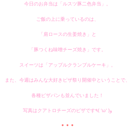
今日のお弁当は「ルスツ豚二色弁当」。
ご飯の上に乗っているのは、
「肩ロースの生姜焼き」と
「豚つくね味噌チーズ焼き」です。
スイーツは「アップルクランブルケーキ」。
また、今週はみんな大好きピザ祭り開催中ということで、
各種ピザパンも並んでいました！
写真はクアトロチーズのピザです٩( ’ω’ )و
＊＊＊