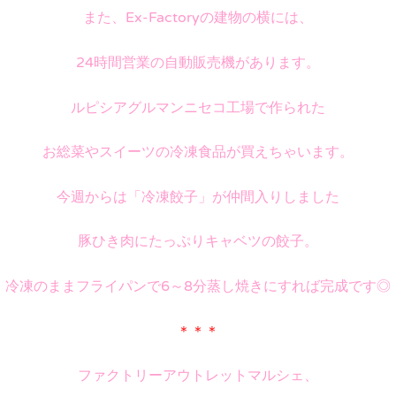
また、Ex-Factoryの建物の横には、
24時間営業の自動販売機があります。
ルピシアグルマンニセコ工場で作られた
お総菜やスイーツの冷凍食品が買えちゃいます。
今週からは「冷凍餃子」が仲間入りしました
豚ひき肉にたっぷりキャベツの餃子。
冷凍のままフライパンで6～8分蒸し焼きにすれば完成です◎
＊＊＊
ファクトリーアウトレットマルシェ、