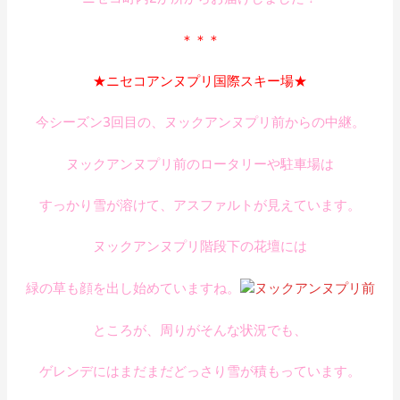
＊＊＊
★ニセコアンヌプリ国際スキー場★
今シーズン3回目の、ヌックアンヌプリ前からの中継。
ヌックアンヌプリ前のロータリーや駐車場は
すっかり雪が溶けて、アスファルトが見えています。
ヌックアンヌプリ階段下の花壇には
緑の草も顔を出し始めていますね。
ところが、周りがそんな状況でも、
ゲレンデにはまだまだどっさり雪が積もっています。