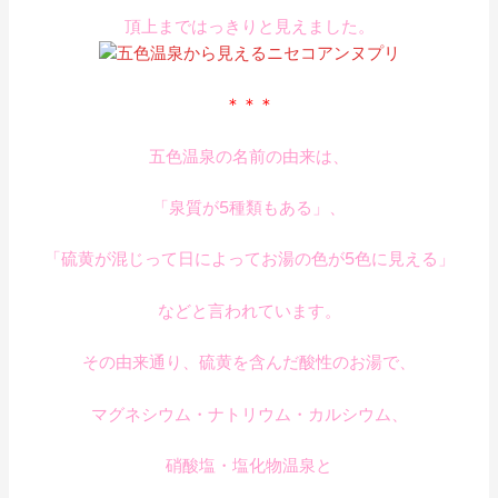
頂上まではっきりと見えました。
＊＊＊
五色温泉の名前の由来は、
「泉質が5種類もある」、
「硫黄が混じって日によってお湯の色が5色に見える」
などと言われています。
その由来通り、硫黄を含んだ酸性のお湯で、
マグネシウム・ナトリウム・カルシウム、
硝酸塩・塩化物温泉と