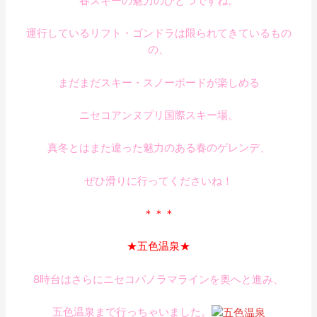
春スキーの魅力のひとつですね。
運行しているリフト・ゴンドラは限られてきているもの
の、
まだまだスキー・スノーボードが楽しめる
ニセコアンヌプリ国際スキー場。
真冬とはまた違った魅力のある春のゲレンデ、
ぜひ滑りに行ってくださいね！
＊＊＊
★五色温泉★
8時台はさらにニセコパノラマラインを奥へと進み、
五色温泉まで行っちゃいました。