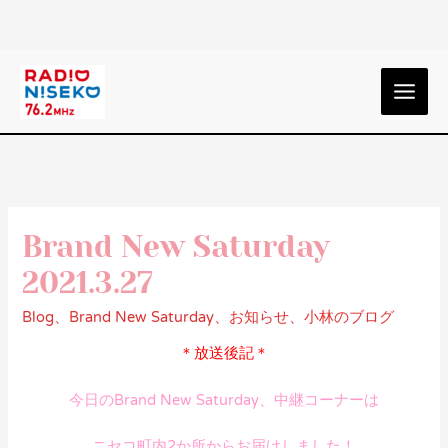
Brand New Saturday
2021.3.27
Blog
、
Brand New Saturday
、
お知らせ
、
小林のブログ
＊放送後記＊
今日のBrand New Saturday、中継コーナーは
ニセコ町内2か所からお届けしました！