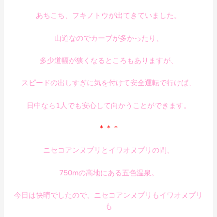
あちこち、フキノトウが出てきていました。
山道なのでカーブが多かったり、
多少道幅が狭くなるところもありますが、
スピードの出しすぎに気を付けて安全運転で行けば、
日中なら1人でも安心して向かうことができます。
＊＊＊
ニセコアンヌプリとイワオヌプリの間、
750mの高地にある五色温泉。
今日は快晴でしたので、ニセコアンヌプリもイワオヌプリ
も