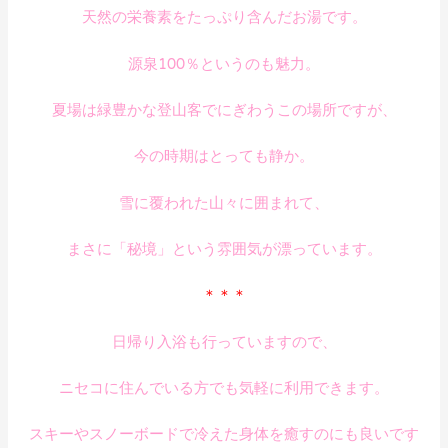
天然の栄養素をたっぷり含んだお湯です。
源泉100％というのも魅力。
夏場は緑豊かな登山客でにぎわうこの場所ですが、
今の時期はとっても静か。
雪に覆われた山々に囲まれて、
まさに「秘境」という雰囲気が漂っています。
＊＊＊
日帰り入浴も行っていますので、
ニセコに住んでいる方でも気軽に利用できます。
スキーやスノーボードで冷えた身体を癒すのにも良いです