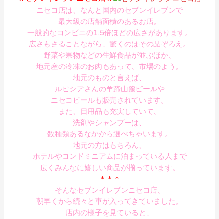
ニセコ店は、なんと国内のセブンイレブンで
最大級の店舗面積のあるお店。
一般的なコンビニの1.5倍ほどの広さがあります。
広さもさることながら、驚くのはその品ぞろえ。
野菜や果物などの生鮮食品が並ぶほか、
地元産の冷凍のお肉もあって、市場のよう。
地元のものと言えば、
ルピシアさんの羊蹄山麓ビールや
ニセコビールも販売されています。
また、日用品も充実していて、
洗剤やシャンプーは、
数種類あるなかから選べちゃいます。
地元の方はもちろん、
ホテルやコンドミニアムに泊まっている人まで
広くみんなに嬉しい商品が揃っています。
＊＊＊
そんなセブンイレブンニセコ店、
朝早くから続々と車が入ってきていました。
店内の様子を見ていると、