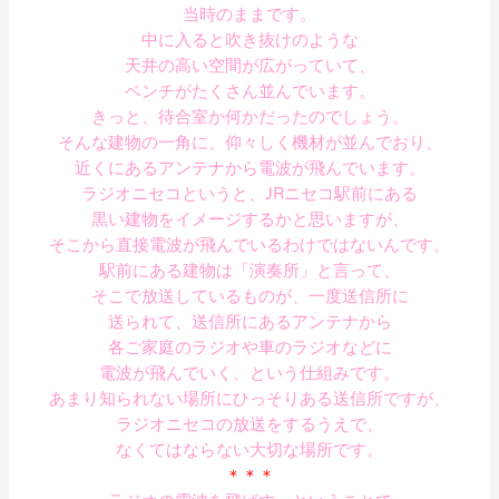
当時のままです。
中に入ると吹き抜けのような
天井の高い空間が広がっていて、
ベンチがたくさん並んでいます。
きっと、待合室か何かだったのでしょう。
そんな建物の一角に、仰々しく機材が並んでおり、
近くにあるアンテナから電波が飛んでいます。
ラジオニセコというと、JRニセコ駅前にある
黒い建物をイメージするかと思いますが、
そこから直接電波が飛んでいるわけではないんです。
駅前にある建物は「演奏所」と言って、
そこで放送しているものが、一度送信所に
送られて、送信所にあるアンテナから
各ご家庭のラジオや車のラジオなどに
電波が飛んでいく、という仕組みです。
あまり知られない場所にひっそりある送信所ですが、
ラジオニセコの放送をするうえで、
なくてはならない大切な場所です。
＊＊＊