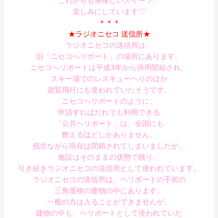
これからも美味しいスイーツ、
楽しみにしています♡
＊＊＊
★ラジオニセコ 送信所★
ラジオニセコの送信所は、
旧「ニセコへリポート」の場所にあります。
ニセコへリポートは平成3年から供用開始され、
スキー場でのレスキューヘリのほか
遊覧飛行にも使われていたそうです。
ニセコへリポートのように、
申請すればだれでも利用できる
「公共ヘリポート」は、全国にも
数えるほどしかありません。
残念ながら現在は閉鎖されてしまいましたが、
施設はそのままの状態で残り、
引き続きラジオニセコの送信所として使われています。
ラジオニセコの送信所は、ヘリポートの手前の
三角屋根の建物の中にあります。
一般の方は入ることができませんが、
建物の中も、ヘリポートとして使われていた