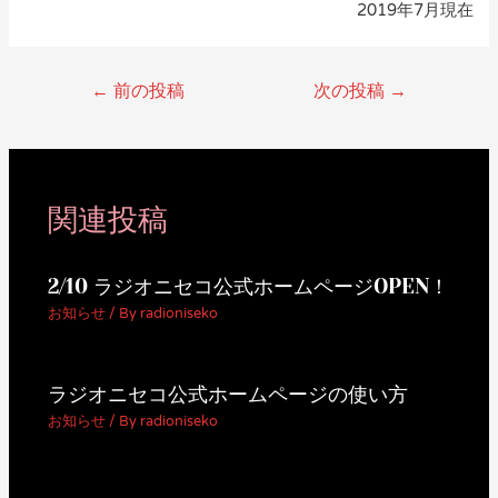
2019年7月現在
←
前の投稿
次の投稿
→
関連投稿
2/10 ラジオニセコ公式ホームページOPEN！
お知らせ
/ By
radioniseko
ラジオニセコ公式ホームページの使い方
お知らせ
/ By
radioniseko