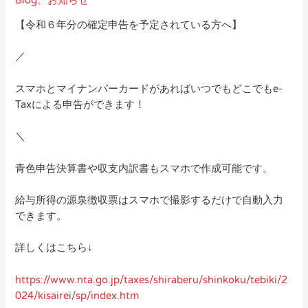
Blog
、
お知らせ
【令和６年分の確定申告を予定されている方へ】
／
スマホとマイナンバーカードがあればいつでもどこでもe-
Taxによる申告ができます！
＼
青色申告決算書や収支内訳書もスマホで作成可能です。
給与所得の源泉徴収票はスマホで撮影するだけで自動入力
できます。
詳しくはこちら↓
https://www.nta.go.jp/taxes/shiraberu/shinkoku/tebiki/2
024/kisairei/sp/index.htm