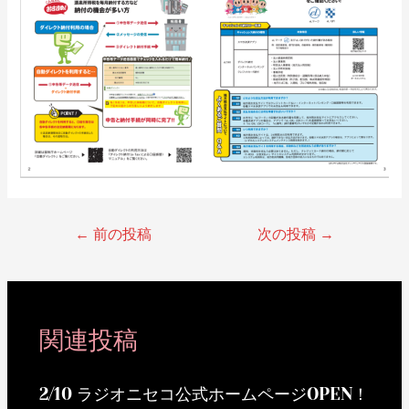
←
前の投稿
次の投稿
→
関連投稿
2/10 ラジオニセコ公式ホームページOPEN！