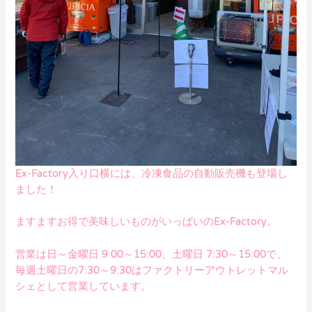
Ex-Factory入り口横には、冷凍食品の自動販売機も登場し
ました！
ますますお得で美味しいものがいっぱいのEx-Factory。
営業は日～金曜日 9:00～15:00、土曜日 7:30～15:00で、
毎週土曜日の7:30～9:30はファクトリーアウトレットマル
シェとして営業しています。