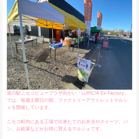
道の駅ニセコビュープラザ向かい「LUPICIA Ex-Factory」
では、毎週土曜日の朝、ファクトリーアウトレットマルシ
ェを開催しています。
ニセコ町内にある工場で出来たてのお弁当やスイーツ、パ
ン、お総菜などがお得に買えるマルシェです。