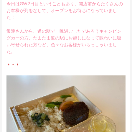
今日はGW2日目ということもあり、開店前からたくさんの
お客様が列をなして、オープンをお待ちになっていまし
た！
常連さんから、道の駅で一晩過ごしたであろうキャンピン
グカーの方、たまたま道の駅にお越しになって賑わいに吸
い寄せられた方など、色々なお客様がいらっしゃいまし
た。
＊＊＊