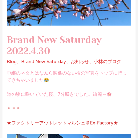
Brand New Saturday
2022.4.30
Blog
、
Brand New Saturday
、
お知らせ
、
小林のブログ
中継のネタとはなんら関係のない桜の写真をトップに持っ
てきちゃいました
道の駅に咲いていた桜、7分咲きでした。綺麗～
＊＊＊
★ファクトリーアウトレットマルシェ＠Ex-Factory★