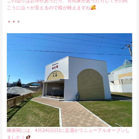
この辺りはお寺があったり、古民家があったりしてその向
こうに山々が見えるので桜が映えますね
＊＊＊
幽泉閣には、4月24日(日)に足湯がリニューアルオープンし
ました！