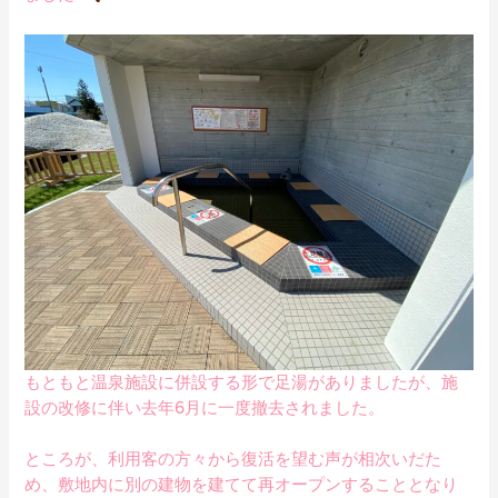
もともと温泉施設に併設する形で足湯がありましたが、施
設の改修に伴い去年6月に一度撤去されました。
ところが、利用客の方々から復活を望む声が相次いだた
め、敷地内に別の建物を建てて再オープンすることとなり