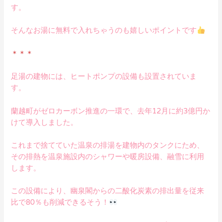
す。
そんなお湯に無料で入れちゃうのも嬉しいポイントです
＊＊＊
足湯の建物には、ヒートポンプの設備も設置されていま
す。
蘭越町がゼロカーボン推進の一環で、去年12月に約3億円か
けて導入しました。
これまで捨てていた温泉の排湯を建物内のタンクにため、
その排熱を温泉施設内のシャワーや暖房設備、融雪に利用
します。
この設備により、幽泉閣からの二酸化炭素の排出量を従来
比で80％も削減できるそう！