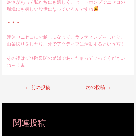
足湯があって私たちにも嬉しく、ヒートポンプでニセコの
環境にも嬉しい設備になっているんですね
＊＊＊
連休中ニセコにお越しになって、ラフティングをしたり、
山菜採りをしたり、外でアクティブに活動するという方！
その後はぜひ幽泉閣の足湯であったまっていってください
ね～！♨
←
前の投稿
次の投稿
→
関連投稿