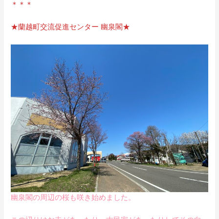
＊＊＊
★蘭越町交流促進センター 幽泉閣★
幽泉閣の周辺の桜も咲き始めました。