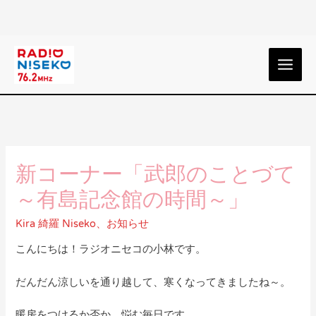
新コーナー「武郎のことづて
～有島記念館の時間～」
Kira 綺羅 Niseko
、
お知らせ
こんにちは！ラジオニセコの小林です。
だんだん涼しいを通り越して、寒くなってきましたね～。
暖房をつけるか否か、悩む毎日です…。