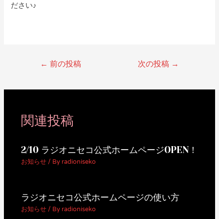
ださい♪
←
前の投稿
次の投稿
→
関連投稿
2/10 ラジオニセコ公式ホームページOPEN！
お知らせ
/ By
radioniseko
ラジオニセコ公式ホームページの使い方
お知らせ
/ By
radioniseko