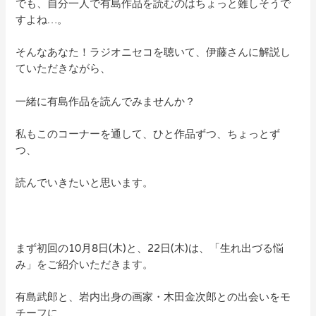
でも、自分一人で有島作品を読むのはちょっと難しそうで
すよね…。
そんなあなた！ラジオニセコを聴いて、伊藤さんに解説し
ていただきながら、
一緒に有島作品を読んでみませんか？
私もこのコーナーを通して、ひと作品ずつ、ちょっとず
つ、
読んでいきたいと思います。
まず初回の10月8日(木)と、22日(木)は、「生れ出づる悩
み」をご紹介いただきます。
有島武郎と、岩内出身の画家・木田金次郎との出会いをモ
チーフに